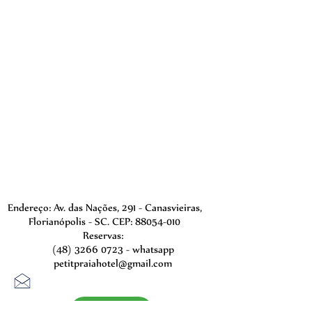
Endereço: Av. das Nações, 291 - Canasvieiras,
Florianópolis - SC. CEP:
88054-010
Reservas:
(48) 3266 0723
- whatsapp
petitpraiahotel@gmail.com