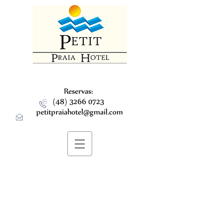
Reservas:
(48) 3266 0723
petitpraiahotel@gmail.com