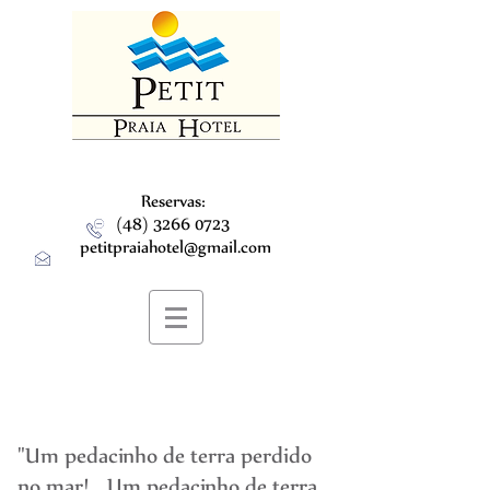
Reservas:
(48) 3266 0723
petitpraiahotel@gmail.com
"Um pedacinho de terra perdido
no mar!... Um pedacinho de terra,