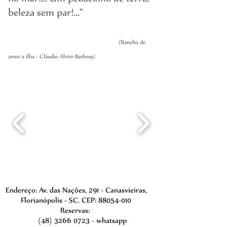
beleza sem par!..."
(Rancho de
amor a ilha - Cláudio Alvim Barbosa)
Endereço: Av. das Nações, 291 - Canasvieiras,
Florianópolis - SC. CEP:
88054-010
Reservas:
(48) 3266 0723
- whatsapp